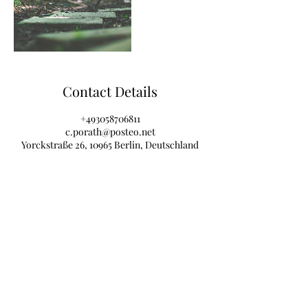
Contact Details
+493058706811
c.porath@posteo.net
Yorckstraße 26, 10965 Berlin, Deutschland
Christine Porath
Subscribe to Newsletter