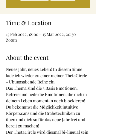
Time & Location
15 Feb 2022, 18:00 – 15 Mar 2022, 20:30
Zoom
About the event
Neues Jahr, neues Leben! In diesem Sinne 
lade ich wieder zu einer meiner ThetaCircle 
- Übungsabende Reihe ein.
Das Thema sind die 5 Basis Emotionen. 
Befreie und heile die Emotionen, die dich in 
deinem Leben momentan noch blockieren! 
Du bekommst die Möglichkeit intuitive 
Körperscans und die Grabetechniken zu 
üben und dich so für das neue Jahr frei und 
bereit zu machen!
Der ThetaCircle wird diesmal bi-lingual sein 