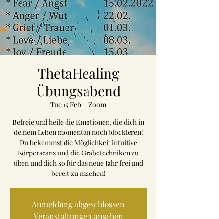
ThetaHealing
Übungsabend
Tue 15 Feb
  |  
Zoom
Befreie und heile die Emotionen, die dich in
deinem Leben momentan noch blockieren!
Du bekommst die Möglichkeit intuitive
Körperscans und die Grabetechniken zu
üben und dich so für das neue Jahr frei und
bereit zu machen!
Anmeldung abgeschlossen
Veranstaltungen ansehen