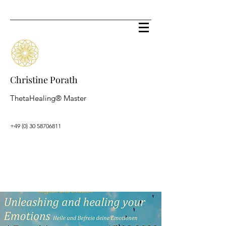
Christine Porath
ThetaHealing® Master
+49 (0) 30 58706811